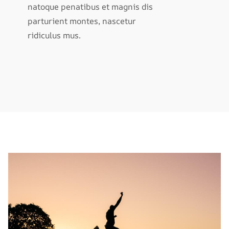
natoque penatibus et magnis dis
parturient montes, nascetur
ridiculus mus.