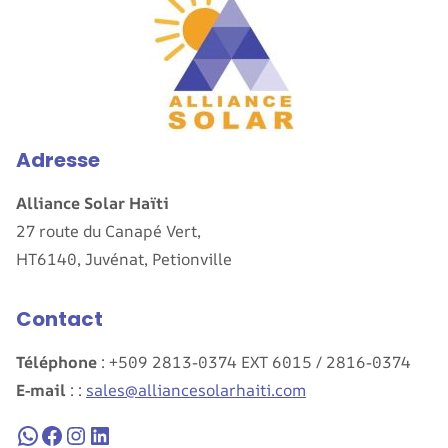
Adresse
Alliance Solar Haïti
27 route du Canapé Vert,
HT6140, Juvénat, Petionville
Contact
Téléphone
: +509 2813-0374 EXT 6015 / 2816-0374
E-mail
: :
sales@alliancesolarhaiti.com
WhatsApp
Facebook
Instagram
LinkedIn