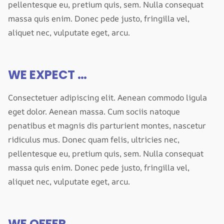
pellentesque eu, pretium quis, sem. Nulla consequat
massa quis enim. Donec pede justo, fringilla vel,
aliquet nec, vulputate eget, arcu.
WE EXPECT …
Consectetuer adipiscing elit. Aenean commodo ligula
eget dolor. Aenean massa. Cum sociis natoque
penatibus et magnis dis parturient montes, nascetur
ridiculus mus. Donec quam felis, ultricies nec,
pellentesque eu, pretium quis, sem. Nulla consequat
massa quis enim. Donec pede justo, fringilla vel,
aliquet nec, vulputate eget, arcu.
WE OFFER …